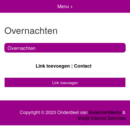
Menu +
Overnachten
Overnachten
Link toevoegen
Contact
Link toevoegen
Copyright © 2023 Onderdeel van
BaakmanMedia
&
Vrolijk Internet Services