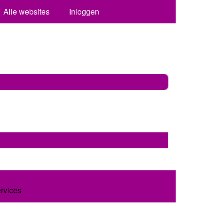
Alle websites
Inloggen
ervices