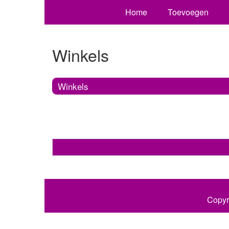
Home
Toevoegen
Winkels
Winkels
Copyr